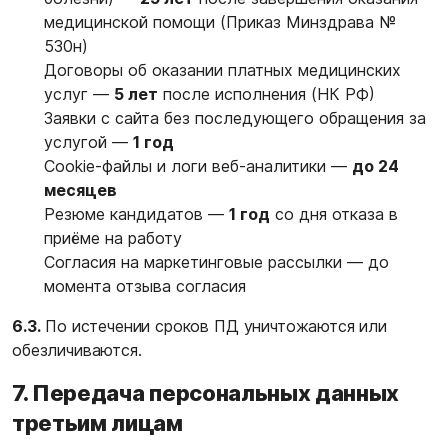
медицинской помощи (Приказ Минздрава №
530н)
Договоры об оказании платных медицинских
услуг —
5 лет
после исполнения (НК РФ)
Заявки с сайта без последующего обращения за
услугой —
1 год
Cookie-файлы и логи веб-аналитики —
до 24
месяцев
Резюме кандидатов —
1 год
со дня отказа в
приёме на работу
Согласия на маркетинговые рассылки — до
момента отзыва согласия
6.3.
По истечении сроков ПД уничтожаются или
обезличиваются.
7. Передача персональных данных
третьим лицам