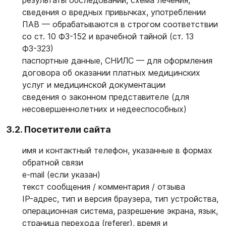
результаты обследований, схема лечения,
сведения о вредных привычках, употреблении
ПАВ — обрабатываются в строгом соответствии
со ст. 10 ФЗ-152 и врачебной тайной (ст. 13
ФЗ-323)
паспортные данные, СНИЛС — для оформления
договора об оказании платных медицинских
услуг и медицинской документации
сведения о законном представителе (для
несовершеннолетних и недееспособных)
3.2. Посетители сайта
имя и контактный телефон, указанные в формах
обратной связи
e-mail (если указан)
текст сообщения / комментария / отзыва
IP-адрес, тип и версия браузера, тип устройства,
операционная система, разрешение экрана, язык,
страница перехода (referer), время и