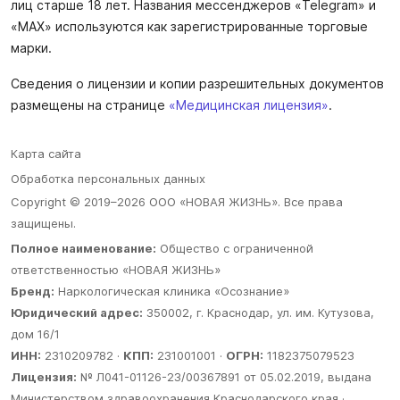
лиц старше 18 лет. Названия мессенджеров «Telegram» и
«MAX» используются как зарегистрированные торговые
марки.
Сведения о лицензии и копии разрешительных документов
размещены на странице
«Медицинская лицензия»
.
Карта сайта
Обработка персональных данных
Copyright © 2019–2026 ООО «НОВАЯ ЖИЗНЬ». Все права
защищены.
Полное наименование:
Общество с ограниченной
ответственностью «НОВАЯ ЖИЗНЬ»
Бренд:
Наркологическая клиника «Осознание»
Юридический адрес:
350002, г. Краснодар, ул. им. Кутузова,
дом 16/1
ИНН:
2310209782 ·
КПП:
231001001 ·
ОГРН:
1182375079523
Лицензия:
№ Л041-01126-23/00367891 от 05.02.2019, выдана
Министерством здравоохранения Краснодарского края ·