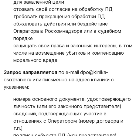
для заявленной цели
отозвать своё согласие на обработку ПД
требовать прекращения обработки ПД
обжаловать действия или бездействие
Оператора в Роскомнадзоре или в судебном
порядке
защищать свои права и законные интересы, в том
числе на возмещение убытков и компенсацию
морального вреда
Запрос направляется
по e-mail
dpo@klinika-
osoznanie.ru
или письменно на адрес клиники с
указанием:
номера основного документа, удостоверяющего
личность (или его законного представителя)
сведений, подтверждающих участие в
отношениях с Оператором (номер договора и
т.п.)
подписи субъекта ПД (или представителя)