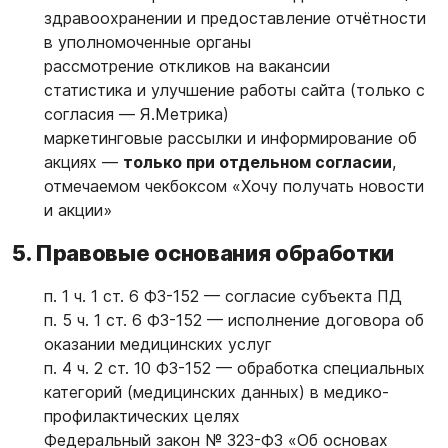
здравоохранении и предоставление отчётности
в уполномоченные органы
рассмотрение откликов на вакансии
статистика и улучшение работы сайта (только с
согласия — Я.Метрика)
маркетинговые рассылки и информирование об
акциях —
только при отдельном согласии
,
отмечаемом чекбоксом «Хочу получать новости
и акции»
5. Правовые основания обработки
п. 1 ч. 1 ст. 6 ФЗ-152 — согласие субъекта ПД
п. 5 ч. 1 ст. 6 ФЗ-152 — исполнение договора об
оказании медицинских услуг
п. 4 ч. 2 ст. 10 ФЗ-152 — обработка специальных
категорий (медицинских данных) в медико-
профилактических целях
Федеральный закон № 323-ФЗ «Об основах