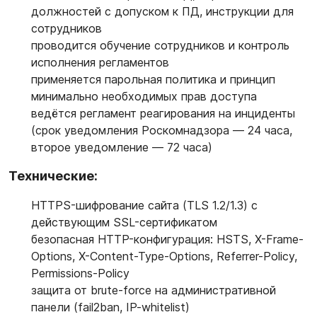
должностей с допуском к ПД, инструкции для
сотрудников
проводится обучение сотрудников и контроль
исполнения регламентов
применяется парольная политика и принцип
минимально необходимых прав доступа
ведётся
регламент реагирования на инциденты
(срок уведомления Роскомнадзора — 24 часа,
второе уведомление — 72 часа)
Технические:
HTTPS-шифрование сайта (TLS 1.2/1.3) с
действующим SSL-сертификатом
безопасная HTTP-конфигурация: HSTS, X-Frame-
Options, X-Content-Type-Options, Referrer-Policy,
Permissions-Policy
защита от brute-force на административной
панели (fail2ban, IP-whitelist)