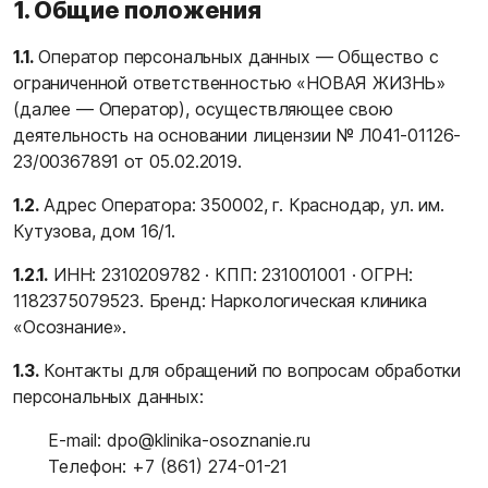
1. Общие положения
1.1.
Оператор персональных данных — Общество с
ограниченной ответственностью «НОВАЯ ЖИЗНЬ»
(далее — Оператор), осуществляющее свою
деятельность на основании лицензии № Л041-01126-
23/00367891 от 05.02.2019.
1.2.
Адрес Оператора: 350002, г. Краснодар, ул. им.
Кутузова, дом 16/1.
1.2.1.
ИНН: 2310209782 · КПП: 231001001 · ОГРН:
1182375079523. Бренд: Наркологическая клиника
«Осознание».
1.3.
Контакты для обращений по вопросам обработки
персональных данных:
E-mail:
dpo@klinika-osoznanie.ru
Телефон:
+7 (861) 274-01-21