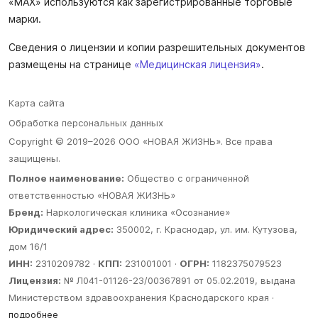
«MAX» используются как зарегистрированные торговые
марки.
Сведения о лицензии и копии разрешительных документов
размещены на странице
«Медицинская лицензия»
.
Карта сайта
Обработка персональных данных
Copyright © 2019–2026 ООО «НОВАЯ ЖИЗНЬ». Все права
защищены.
Полное наименование:
Общество с ограниченной
ответственностью «НОВАЯ ЖИЗНЬ»
Бренд:
Наркологическая клиника «Осознание»
Юридический адрес:
350002, г. Краснодар, ул. им. Кутузова,
дом 16/1
ИНН:
2310209782 ·
КПП:
231001001 ·
ОГРН:
1182375079523
Лицензия:
№ Л041-01126-23/00367891 от 05.02.2019, выдана
Министерством здравоохранения Краснодарского края ·
подробнее