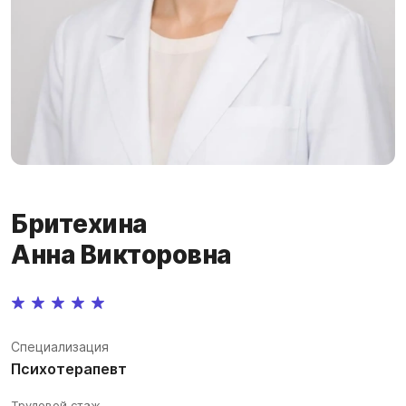
Бритехина
Анна Викторовна
Специализация
Психотерапевт
Трудовой стаж